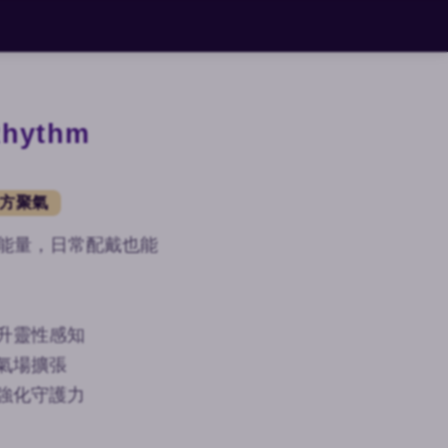
Rhythm
四方聚氣
聚合能量，日常配戴也能
升靈性感知
氣場擴張
強化守護力