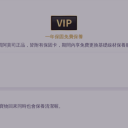
一年保固免費保養
買阿莫司正品，皆附有保固卡，期間內享免費更換基礎線材保養
），寶物回來同時也會保養清潔喔。