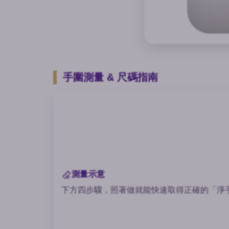
手圍測量 & 尺碼指南
測量示意
下方四步驟，照著做就能快速取得正確的「淨