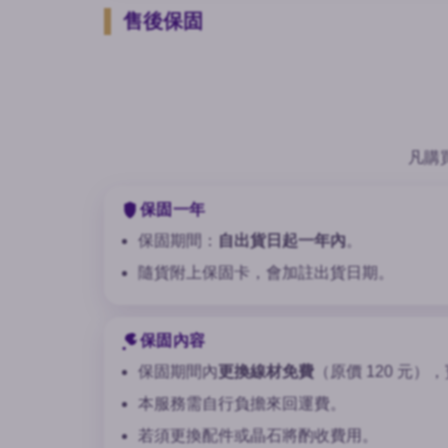
售後保固
凡購
保固一年
保固期間：
自出貨日起一年內
。
隨貨附上保固卡，會加註出貨日期。
保固內容
保固期間內
更換線材免費
（原價 120 元
本服務需自行負擔來回運費。
若須更換配件或晶石將酌收費用。