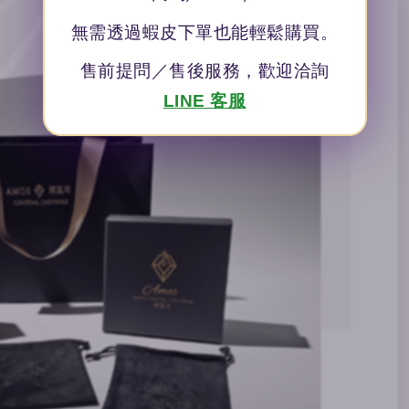
無需透過蝦皮下單也能輕鬆購買。
售前提問／售後服務，歡迎洽詢
LINE 客服