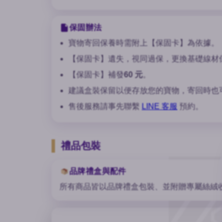
保固辦法
寶物寄回保養時需附上【保固卡】為依據。
【保固卡】遺失，視同過保，更換基礎線材
【保固卡】補發
60 元
。
建議盒裝保留以便存放您的寶物，寄回時也
售後服務請事先聯繫
LINE 客服
預約。
禮品包裝
品牌禮盒與配件
所有商品皆以品牌禮盒包裝、並附贈專屬絲絨