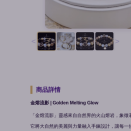
<
>
商品詳情
金熔流影 | Golden Melting Glow
「金熔流影」靈感來自自然界的火山熔岩，象徵
它將大自然的美麗與力量融入手鍊設計，讓每一