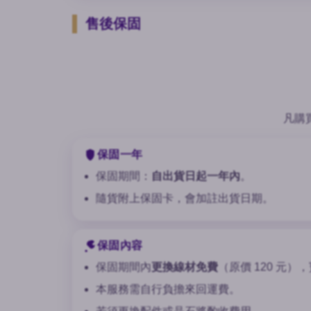
售後保固
凡購
保固一年
保固期間：
自出貨日起一年內
。
隨貨附上保固卡，會加註出貨日期。
保固內容
保固期間內
更換線材免費
（原價 120 元
本服務需自行負擔來回運費。