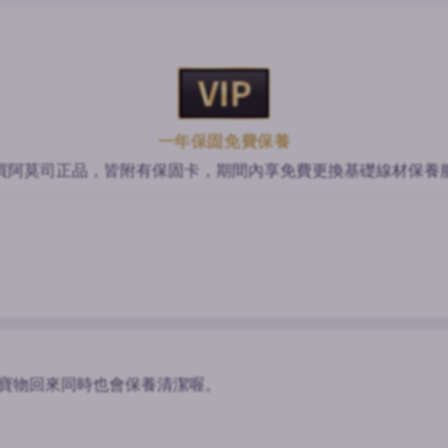
一年保固免費保養
買阿莫司正品，皆附有保固卡，期間內享免費更換基礎線材保養
），寶物回來同時也會保養清潔喔。