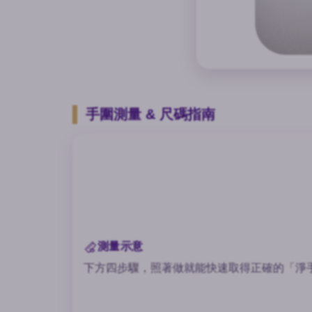
手圍測量 & 尺碼指南
測量示意
下方四步驟，照著做就能快速取得正確的「淨