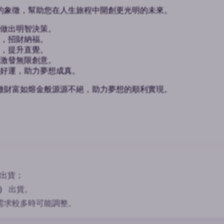
的象徵，幫助您在人生旅程中開創更光明的未來。
做出明智決策。
，招財納福。
，提升直覺。
激發無限創意。
好運，助力夢想成真。
徵財富如熔金般源源不絕，助力夢想的順利實現。
。
出貨；
）
出貨。
需求較多時可能調整。